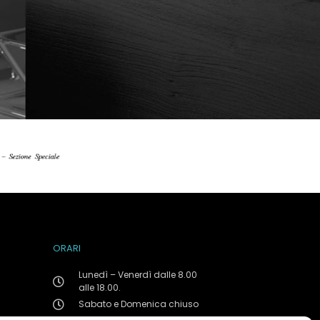
ORARI
Lunedì – Venerdì dalle 8.00
alle 18.00.
Sabato e Domenica chiuso