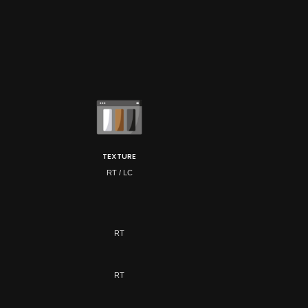
TEXTURE
RT / LC
RT
RT