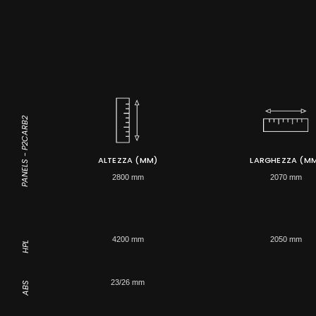
PANELS - P2CARB2
ALTEZZA (MM)
LARGHEZZA (M
2800 mm
2070 mm
4200 mm
2050 mm
HPL
23/26 mm
ABS