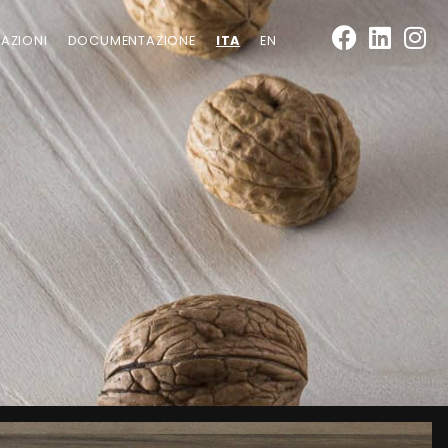
AZIONI
DOCUMENTAZIONE
ITA
EN