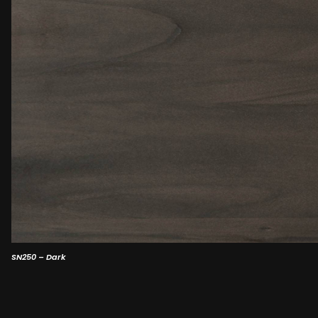
SN250 – Dark