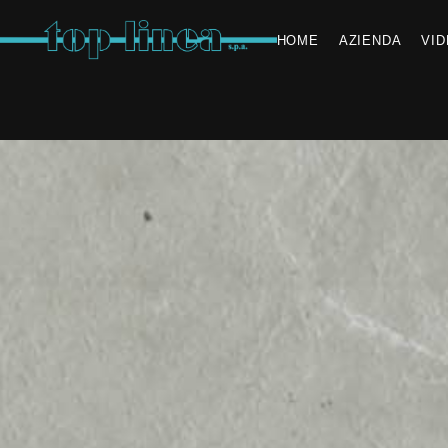
HOME
AZIENDA
VI