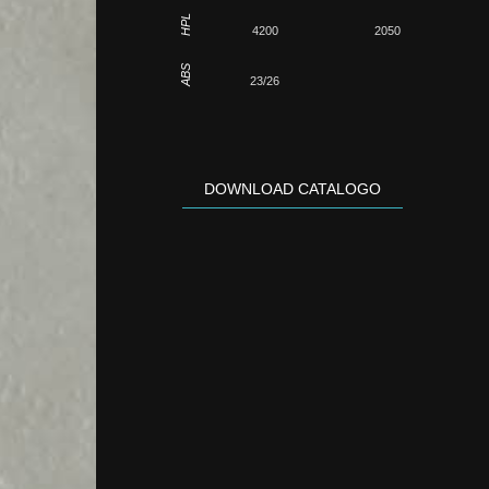
HPL
4200
2050
ABS
23/26
DOWNLOAD CATALOGO