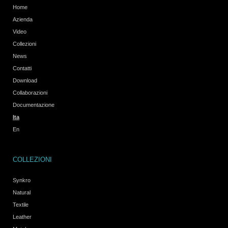
Home
Azienda
Video
Collezioni
News
Contatti
Download
Collaborazioni
Documentazione
Ita
En
COLLEZIONI
Synkro
Natural
Textile
Leather