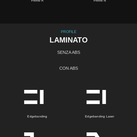
Profilo R
Profilo N
PROFILE
LAMINATO
SENZA ABS
CON ABS
Edgebanding
Edgebanding Laser