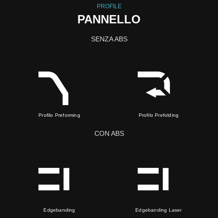
PROFILE
PANNELLO
SENZA ABS
Profilo Preforming
Profilo Prefolding
CON ABS
Edgebanding
Edgebanding Laser