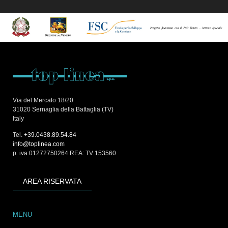
Via del Mercato 18/20
31020 Sernaglia della Battaglia (TV)
Italy
Tel.
+39.0438.89.54.84
info@toplinea.com
p. iva 01272750264 REA: TV 153560
AREA RISERVATA
MENU