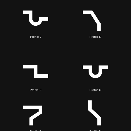
Profilo J
Profilo K
Profilo Z
Profilo U