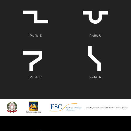
Profilo Z
Profilo U
Profilo R
Profilo N