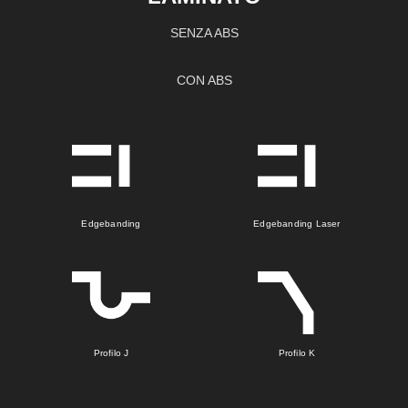
SENZA ABS
CON ABS
Edgebanding
Edgebanding Laser
Profilo J
Profilo K