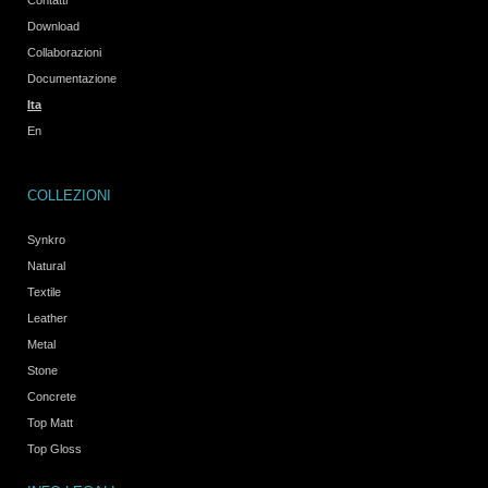
Download
Collaborazioni
Documentazione
Ita
En
COLLEZIONI
Synkro
Natural
Textile
Leather
Metal
Stone
Concrete
Top Matt
Top Gloss