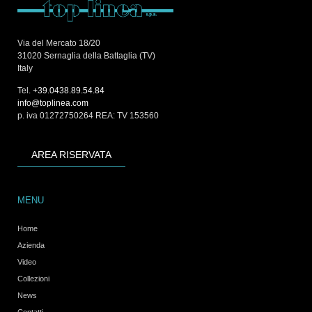
Via del Mercato 18/20
31020 Sernaglia della Battaglia (TV)
Italy
Tel.
+39.0438.89.54.84
info@toplinea.com
p. iva 01272750264 REA: TV 153560
AREA RISERVATA
MENU
Home
Azienda
Video
Collezioni
News
Contatti