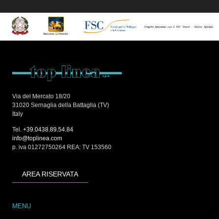
Via del Mercato 18/20
31020 Sernaglia della Battaglia (TV)
Italy
Tel.
+39.0438.89.54.84
info@toplinea.com
p. iva 01272750264 REA: TV 153560
AREA RISERVATA
MENU