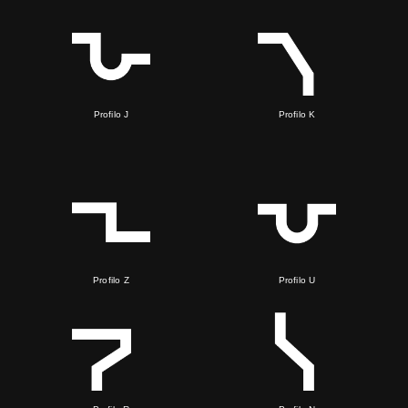
Profilo J
Profilo K
Profilo Z
Profilo U