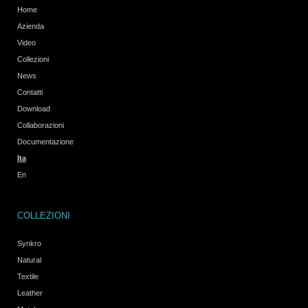
Home
Azienda
Video
Collezioni
News
Contatti
Download
Collaborazioni
Documentazione
Ita
En
COLLEZIONI
Synkro
Natural
Textile
Leather