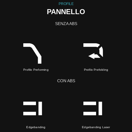
PROFILE
PANNELLO
SENZA ABS
Profilo Preforming
Profilo Prefolding
CON ABS
Edgebanding
Edgebanding Laser