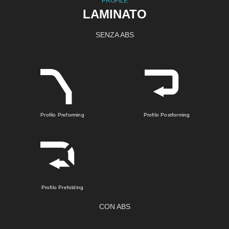
PROFILE
LAMINATO
SENZA ABS
Profilo Preforming
Profilo Postforming
Profilo Prefolding
CON ABS