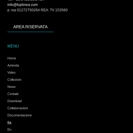
info@toplinea.com
p. iva 01272750264 REA: TV 153560
AREA RISERVATA
MENU
Home
Azienda
Video
Collezioni
News
Contatti
Download
Collaborazioni
Documentazione
Ita
En