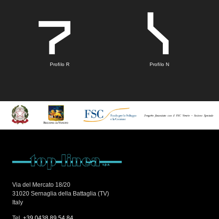
Profilo R
Profilo N
Via del Mercato 18/20
31020 Sernaglia della Battaglia (TV)
Italy
Tel.
+39.0438.89.54.84