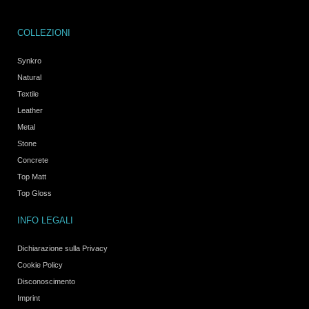
COLLEZIONI
Synkro
Natural
Textile
Leather
Metal
Stone
Concrete
Top Matt
Top Gloss
INFO LEGALI
Dichiarazione sulla Privacy
Cookie Policy
Disconoscimento
Imprint