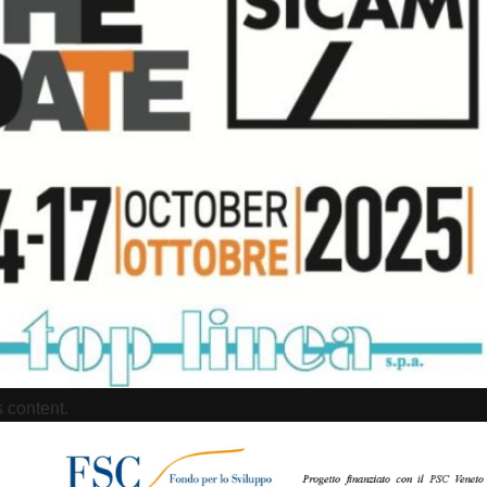
s content.