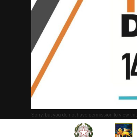
Sorry, but you do not have permission to view thi