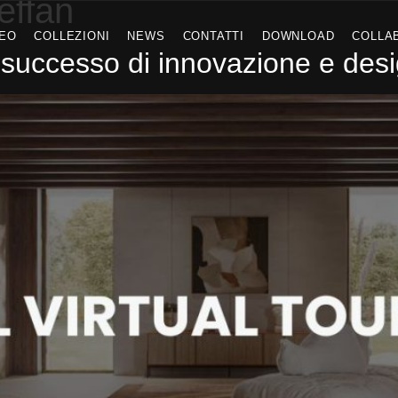
effan
DEO
COLLEZIONI
NEWS
CONTATTI
DOWNLOAD
COLLA
successo di innovazione e desi