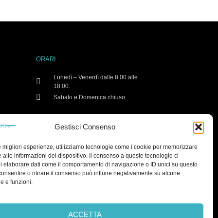
ORARI
Lunedì – Venerdì dalle 8.00 alle
18.00.
Sabato e Domenica chiuso
Gestisci Consenso
le migliori esperienze, utilizziamo tecnologie come i cookie per memorizzare
 alle informazioni del dispositivo. Il consenso a queste tecnologie ci
i elaborare dati come il comportamento di navigazione o ID unici su questo
consentire o ritirare il consenso può influire negativamente su alcune
he e funzioni.
ACCETTA