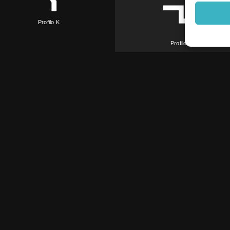
Profilo K
Profilo Z
Profilo N