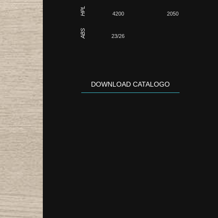
HPL
4200
2050
ABS
23/26
DOWNLOAD CATALOGO