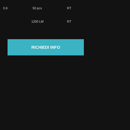
0.6
50 pcs
RT
1200 LM
RT
RICHIEDI INFO