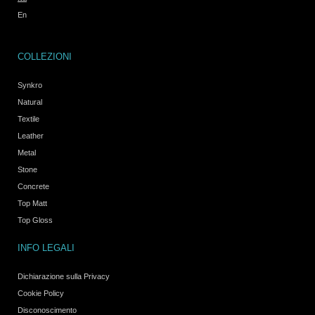
En
COLLEZIONI
Synkro
Natural
Textile
Leather
Metal
Stone
Concrete
Top Matt
Top Gloss
INFO LEGALI
Dichiarazione sulla Privacy
Cookie Policy
Disconoscimento