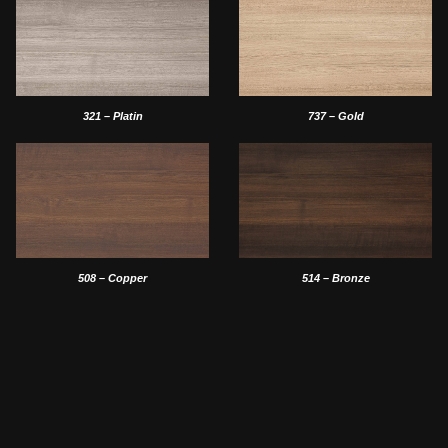
321 – Platin
737 – Gold
508 – Copper
514 – Bronze