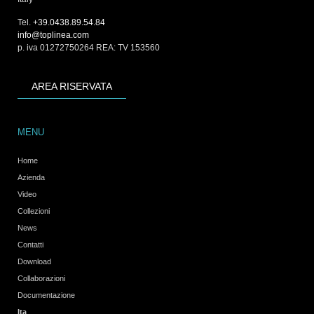
Tel.
+39.0438.89.54.84
info@toplinea.com
p. iva 01272750264 REA: TV 153560
AREA RISERVATA
MENU
Home
Azienda
Video
Collezioni
News
Contatti
Download
Collaborazioni
Documentazione
Ita